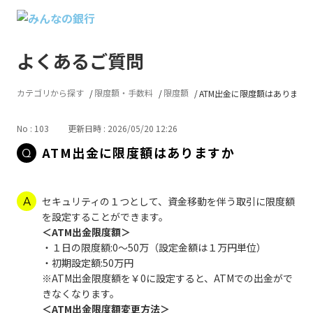
よくあるご質問
カテゴリから探す
限度額・手数料
限度額
ATM出金に限度額はあります
No : 103
更新日時 : 2026/05/20 12:26
ATM出金に限度額はありますか
セキュリティの１つとして、資金移動を伴う取引に限度額
を設定することができます。
＜ATM出金限度額＞
・１日の限度額:0～50万（設定金額は１万円単位）
・初期設定額:50万円
※ATM出金限度額を￥0に設定すると、ATMでの出金がで
きなくなります。
＜ATM出金限度額変更方法＞