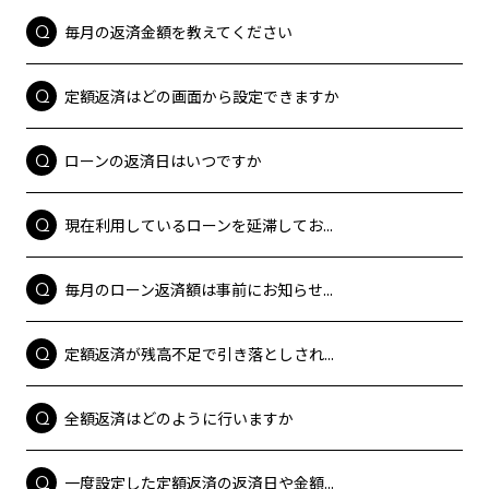
毎月の返済金額を教えてください
定額返済はどの画面から設定できますか
ローンの返済日はいつですか
現在利用しているローンを延滞してお...
毎月のローン返済額は事前にお知らせ...
定額返済が残高不足で引き落としされ...
全額返済はどのように行いますか
一度設定した定額返済の返済日や金額...