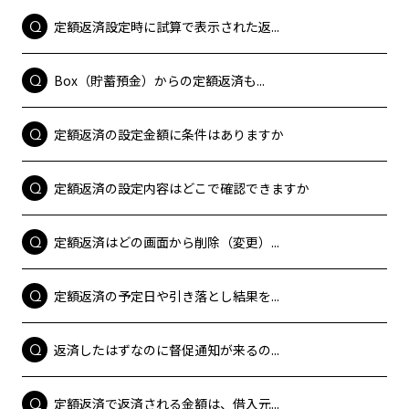
定額返済設定時に試算で表示された返...
Box（貯蓄預金）からの定額返済も...
定額返済の設定金額に条件はありますか
定額返済の設定内容はどこで確認できますか
定額返済はどの画面から削除（変更）...
定額返済の予定日や引き落とし結果を...
返済したはずなのに督促通知が来るの...
定額返済で返済される金額は、借入元...