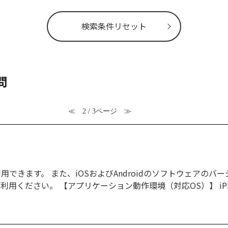
検索条件リセット
問
≪
2 / 3ページ
≫
で利用できます。 また、iOSおよびAndroidのソフトウェア
用ください。 【アプリケーション動作環境（対応OS）】 iPh