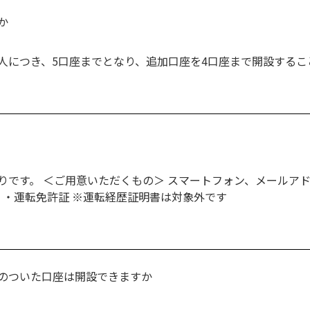
か
人につき、5口座までとなり、追加口座を4口座まで開設するこ
りです。 ＜ご用意いただくもの＞ スマートフォン、メールア
 ・運転免許証 ※運転経歴証明書は対象外です
のついた口座は開設できますか