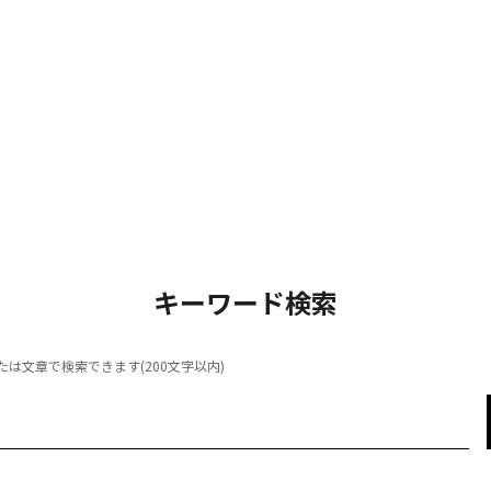
キーワード検索
は文章で検索できます(200文字以内)