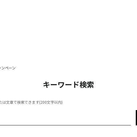
ャンペーン
キーワード検索
は文章で検索できます(200文字以内)