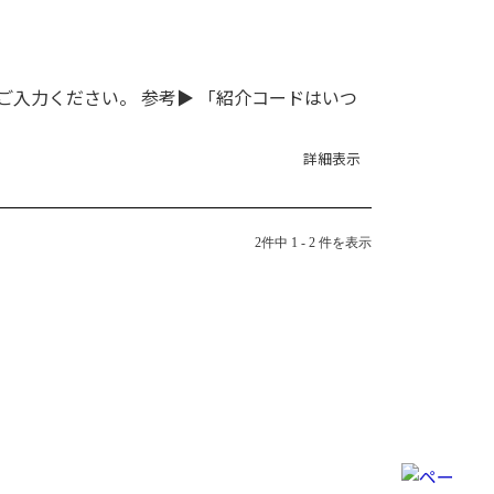
入力ください。 参考▶ 「紹介コードはいつ
詳細表示
2件中 1 - 2 件を表示