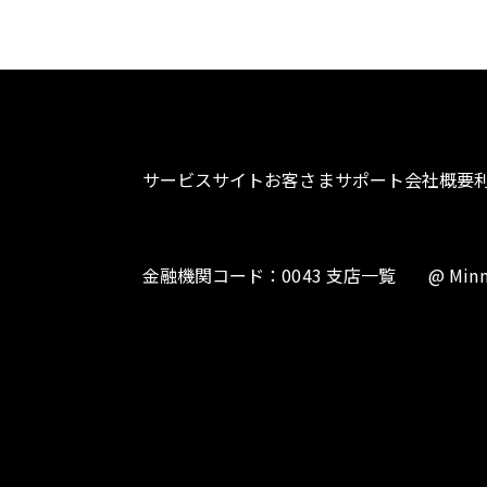
サービスサイト
お客さまサポート
会社概要
金融機関コード：0043 支店一覧
@ Minn