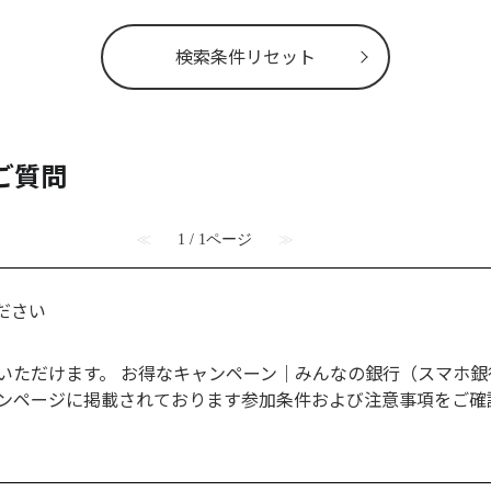
検索条件リセット
ご質問
≪
1 / 1ページ
≫
ださい
けます。 お得なキャンペーン｜みんなの銀行（スマホ銀行） (min
ーンページに掲載されております参加条件および注意事項をご確