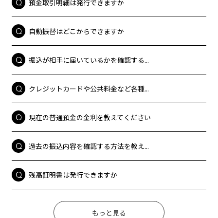
預金取引明細は発行できますか
自動振替はどこからできますか
振込が相手に届いているかを確認する...
クレジットカードや公共料金など各種...
現在の普通預金の金利を教えてください
過去の振込内容を確認する方法を教え...
残高証明書は発行できますか
もっと見る