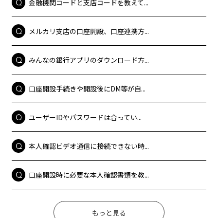
金融機関コードと支店コードを教えて...
メルカリ支店の口座開設、口座連携方...
みんなの銀行アプリのダウンロード方...
口座開設手続きや開設後にDM等が自...
ユーザーIDやパスワードは合ってい...
本人確認ビデオ通信に接続できない時...
口座開設時に必要な本人確認書類を教...
もっと見る