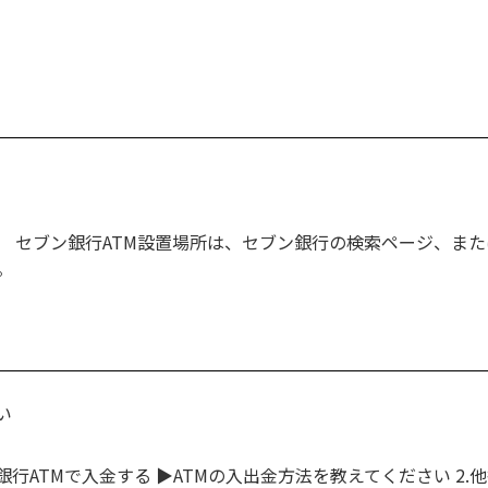
。 セブン銀行ATM設置場所は、セブン銀行の検索ページ、ま
。
い
銀行ATMで入金する ▶ATMの入出金方法を教えてください 2