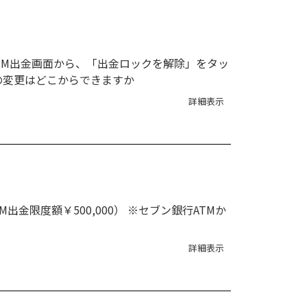
TM出金画面から、「出金ロックを解除」をタッ
の変更はどこからできますか
詳細表示
金限度額￥500,000） ※セブン銀行ATMか
詳細表示