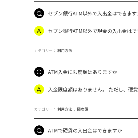
セブン銀行ATM以外で入出金はできます
セブン銀行ATM以外で現金の入出金はで
カテゴリー：
利用方法
ATM入金に限度額はありますか
入金限度額はありません。 ただし、硬
カテゴリー：
利用方法
,
限度額
ATMで硬貨の入出金はできますか