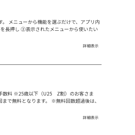
。 メニューから機能を選ぶだけで、アプリ内
ンを長押し ②表示されたメニューから使いたい
詳細表示
数料 ※25歳以下（U25 Z割）のお客さま
回まで無料となります。 ※無料回数超過後は、
詳細表示