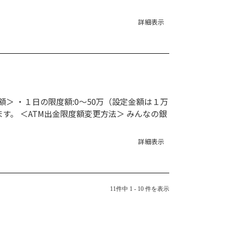
詳細表示
＞ ・１日の限度額:0～50万（設定金額は１万
す。 ＜ATM出金限度額変更方法＞ みんなの銀
詳細表示
11件中 1 - 10 件を表示