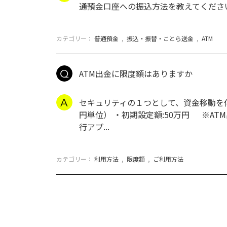
通預金口座への振込方法を教えてくださ
カテゴリー：
普通預金
,
振込・振替・ことら送金
,
ATM
ATM出金に限度額はありますか
セキュリティの１つとして、資金移動を伴
円単位） ・初期設定額:50万円 ※AT
行アプ...
カテゴリー：
利用方法
,
限度額
,
ご利用方法