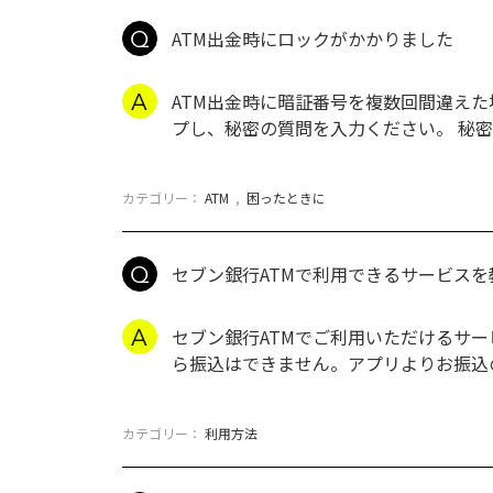
ATM出金時にロックがかかりました
ATM出金時に暗証番号を複数回間違えた
プし、秘密の質問を入力ください。 秘
カテゴリー：
ATM
,
困ったときに
セブン銀行ATMで利用できるサービスを
セブン銀行ATMでご利用いただけるサービ
ら振込はできません。アプリよりお振込
カテゴリー：
利用方法