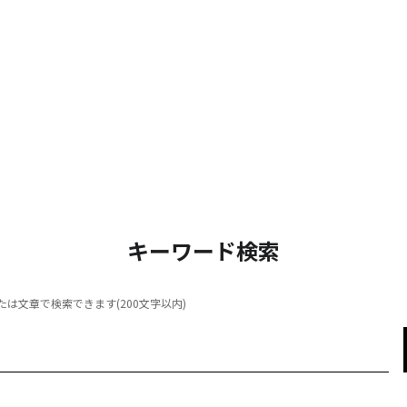
キーワード検索
は文章で検索できます(200文字以内)