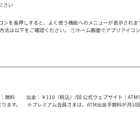
ださい
コンを長押しすると、よく使う機能へのメニューが表示されます
作方法は以下をご確認ください。 ①ホーム画面でアプリアイコ
：無料 出金：￥110（税込）/回 公式ウェブサイト│ATM手
なります。 ※プレミアム会員さまは、ATM出金手数料が月10