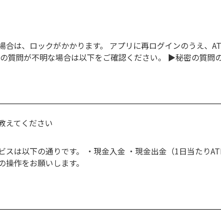
場合は、ロックがかかります。 アプリに再ログインのうえ、A
密の質問が不明な場合は以下をご確認ください。 ▶秘密の質問
教えてください
スは以下の通りです。 ・現金入金 ・現金出金（1日当たりATM出
の操作をお願いします。