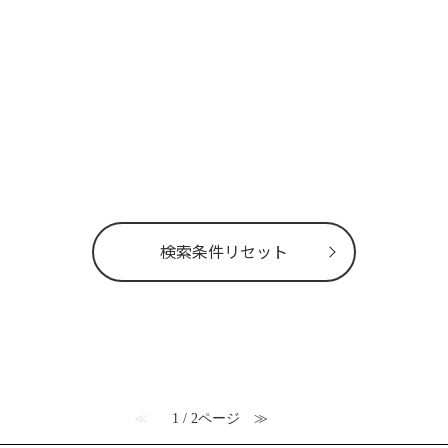
検索条件リセット
≪
1 / 2ページ
≫