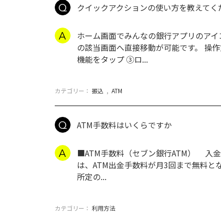
クイックアクションの使い方を教えてく
ホーム画面でみんなの銀行アプリのアイ
の該当画面へ直接移動が可能です。 操
機能をタップ ③ロ...
カテゴリー：
振込
,
ATM
ATM手数料はいくらですか
■ATM手数料（セブン銀行ATM） 入金
は、ATM出金手数料が月3回まで無料と
所定の...
カテゴリー：
利用方法