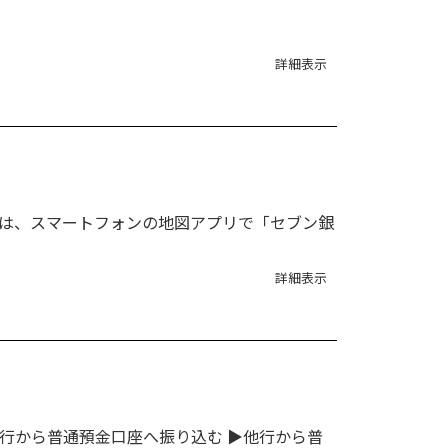
詳細表示
たは、スマートフォンの地図アプリで「セブン銀
詳細表示
.他行から普通預金口座へ振り込む ▶他行から普