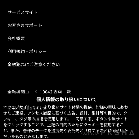
サービスサイト
お客さまサポート
会社概要
利用規約・ポリシー
金融犯罪にご注意ください
金融機関コード：0043 支店一覧
個人情報の取り扱いについて
本ウェブサイトでは、より良いサイト体験の提供、皆様の興味にあわ
@ Minna Bank, Ltd.
せたご連絡、アクセス履歴に基づく広告、統計、集計等の目的で、ク
ッキー、タグ等の技術を使用します。「同意する」ボタンや当サイト
をクリックすることで、上記の目的のためにクッキーを使用するこ
と、また、皆様のデータを提携先や委託先と共有することに同意いた
Powered by
だいたものとみなします。