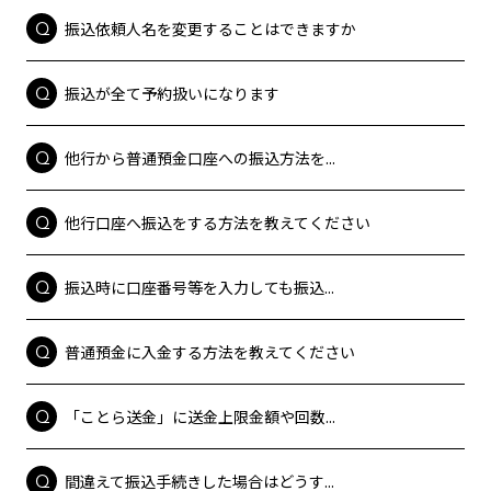
振込依頼人名を変更することはできますか
振込が全て予約扱いになります
他行から普通預金口座への振込方法を...
他行口座へ振込をする方法を教えてください
振込時に口座番号等を入力しても振込...
普通預金に入金する方法を教えてください
「ことら送金」に送金上限金額や回数...
間違えて振込手続きした場合はどうす...