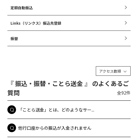
定額自動振込
Links（リンクス）振込先登録
振替
アクセス数順
『 振込・振替・ことら送金 』 のよくあるご
質問
全92件
「ことら送金」とは、どのようなサー...
他行口座からの振込が入金されません