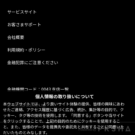
サービスサイト
お客さまサポート
会社概要
利用規約・ポリシー
金融犯罪にご注意ください
金融機関コード：0043 支店一覧
個人情報の取り扱いについて
本ウェブサイトでは、より良いサイト体験の提供、皆様の興味にあわ
@ Minna Bank, Ltd.
せたご連絡、アクセス履歴に基づく広告、統計、集計等の目的で、ク
ッキー、タグ等の技術を使用します。「同意する」ボタンや当サイト
をクリックすることで、上記の目的のためにクッキーを使用するこ
と、また、皆様のデータを提携先や委託先と共有することに同意いた
Powered by
だいたものとみなします。