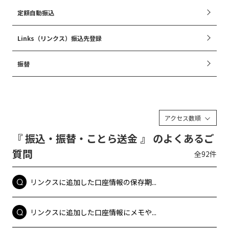
定額自動振込
Links（リンクス）振込先登録
振替
アクセス数順
『 振込・振替・ことら送金 』 のよくあるご
質問
全92件
リンクスに追加した口座情報の保存期...
リンクスに追加した口座情報にメモや...