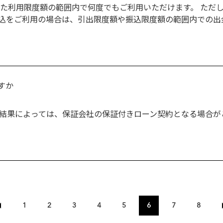
した利用限度額の範囲内で何度でもご利用いただけます。 ただ
振込をご利用の場合は、引出限度額や振込限度額の範囲内での出
すか
の結果によっては、保証会社の保証付きローン契約となる場合が
1
2
3
4
5
6
7
8