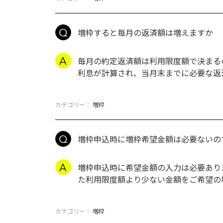
増枠すると毎月の返済額は増えますか
毎月の約定返済額は利用限度額で決まる
利息が計算され、当月末までに必要な返
カテゴリー：
増枠
増枠申込時に増枠希望金額は必要ないの
増枠申込時に希望金額の入力は必要あり
た利用限度額より少ない金額をご希望の
カテゴリー：
増枠