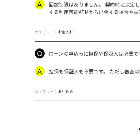
回数制限はありません。 契約時に決定
する利用可能ATMから出金する場合や
カテゴリー：
お借入れ
ローンの申込みに担保や保証人は必要で
担保も保証人も不要です。 ただし審査
カテゴリー：
お申込み