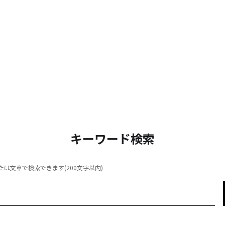
キーワード検索
は文章で検索できます(200文字以内)