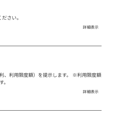
ください。
詳細表示
利、利用限度額）を提示します。 ※利用限度額
す。
詳細表示