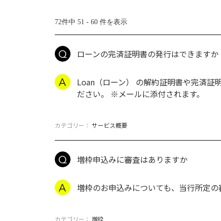
72件中 51 - 60 件を表示
ローンの完済証明書の発行はできますか
Loan（ローン） の解約証明書や完済
ださい。 ※メールに添付されます。
カテゴリー：
サービス概要
増枠申込みに審査はありますか
増枠のお申込みについても、当行所定の
カテゴリー：
増枠