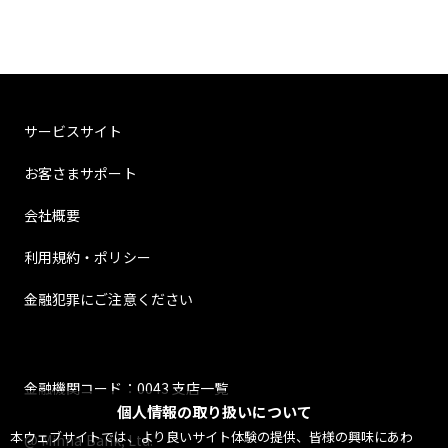
サービスサイト
お客さまサポート
会社概要
利用規約・ポリシー
金融犯罪にご注意ください
金融機関コード：0043 支店一覧
個人情報の取り扱いについて
本ウェブサイトでは、より良いサイト体験の提供、皆様の興味にあわ
@ Minna Bank, Ltd.