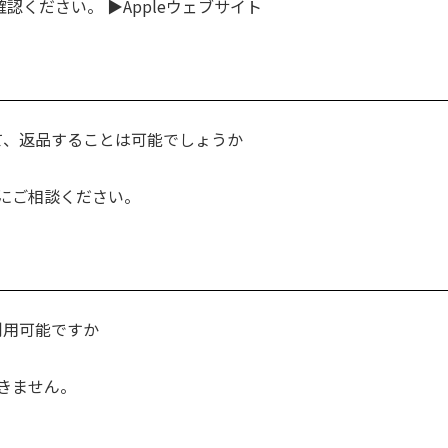
認ください。 ▶Appleウェブサイト
ついて、返品することは可能でしょうか
にご相談ください。
は利用可能ですか
きません。