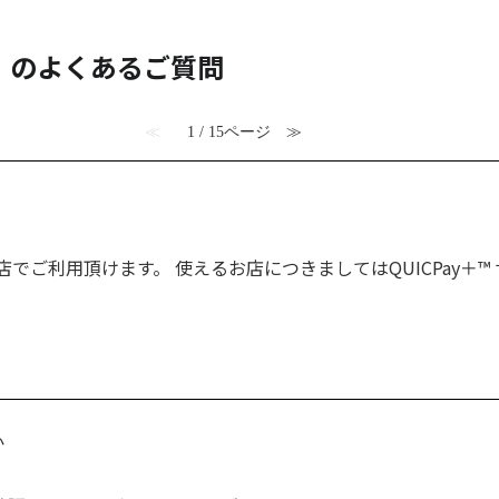
 』 のよくあるご質問
≪
1 / 15ページ
≫
お店でご利用頂けます。 使えるお店につきましてはQUICPay＋
か