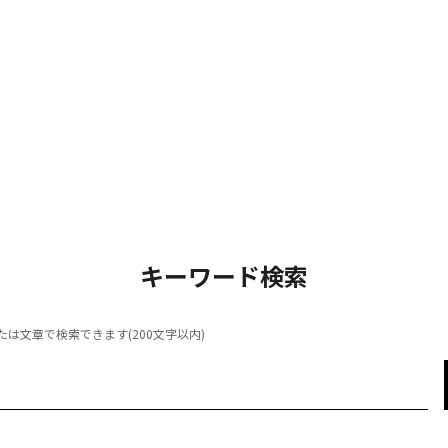
キーワード検索
は文章で検索できます(200文字以内)