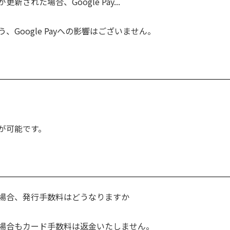
れた場合、Google Pay...
Google Payへの影響はございません。
が可能です。
場合、発行手数料はどうなりますか
場合もカード手数料は返金いたしません。