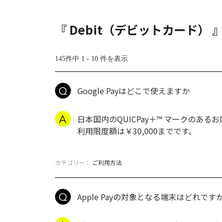
『 Debit（デビットカード）
145件中 1 - 10 件を表示
Google Payはどこで使えますか
日本国内のQUICPay＋™ マークのある
利用限度額は￥30,000までです。
カテゴリー：
ご利用方法
Apple Payの対象となる端末はどれです