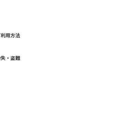
ご利用方法
紛失・盗難