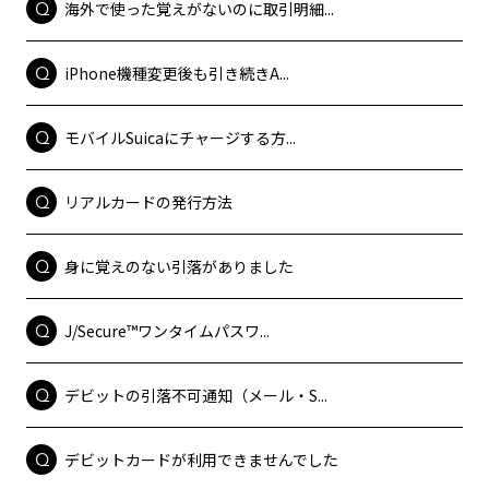
海外で使った覚えがないのに取引明細...
iPhone機種変更後も引き続きA...
モバイルSuicaにチャージする方...
リアルカードの発行方法
身に覚えのない引落がありました
J/Secure™ワンタイムパスワ...
デビットの引落不可通知（メール・S...
デビットカードが利用できませんでした