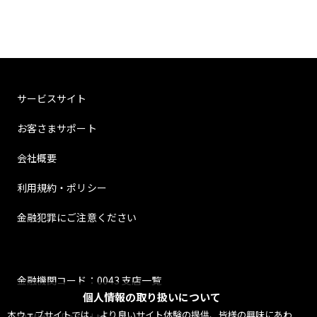
サービスサイト
お客さまサポート
会社概要
利用規約・ポリシー
金融犯罪にご注意ください
金融機関コード：0043 支店一覧
個人情報の取り扱いについて
本ウェブサイトでは、より良いサイト体験の提供、皆様の興味にあわ